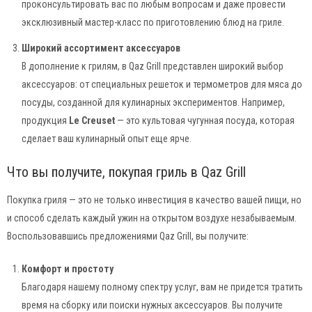
проконсультировать вас по любым вопросам и даже провести
эксклюзивный мастер-класс по приготовлению блюд на гриле.
Широкий ассортимент аксессуаров
В дополнение к грилям, в Qaz Grill представлен широкий выбор
аксессуаров: от специальных решеток и термометров для мяса до
посуды, созданной для кулинарных экспериментов. Например,
продукция
Le Creuset
— это культовая чугунная посуда, которая
сделает ваш кулинарный опыт еще ярче.
Что вы получите, покупая гриль в Qaz Grill
Покупка гриля — это не только инвестиция в качество вашей пищи, но
и способ сделать каждый ужин на открытом воздухе незабываемым.
Воспользовавшись предложениями Qaz Grill, вы получите:
Комфорт и простоту
Благодаря нашему полному спектру услуг, вам не придется тратить
время на сборку или поиски нужных аксессуаров. Вы получите