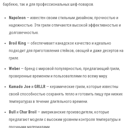
барбекю, так и для профессиональных шеф-поваров.
Napoleon
— известен своим стильным дизайном, прочностью и
надежностью. Эти грили отличаются высокой эффективностью и
долговечностью.
Broil King
— обеспечивает канадское качество и идеально
подходит для приготовления стейков, овощей и даже десертов на
гриле.
Weber
— бренд с мировой популярностью, предлагающий грили,
проверенные временем и пользователями по всему миру.
Kamado Joe
и
GRLLR
— керамические грили, которые известны
своей способностью сохранять тепло и готовить пищу при низких
температурах в течение длительного времени.
Bull
и
Char Broil
— американские производители, которые
предлагают модели с высоким уровнем контроля температуры и
прочными материалами.