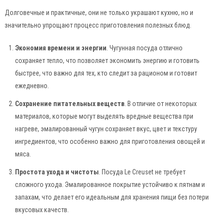
Долговечные и практичные, они не только украшают кухню, но и
значительно упрощают процесс приготовления полезных блюд.
Экономия времени и энергии
. Чугунная посуда отлично
сохраняет тепло, что позволяет экономить энергию и готовить
быстрее, что важно для тех, кто следит за рационом и готовит
ежедневно.
Сохранение питательных веществ
. В отличие от некоторых
материалов, которые могут выделять вредные вещества при
нагреве, эмалированный чугун сохраняет вкус, цвет и текстуру
ингредиентов, что особенно важно для приготовления овощей и
мяса.
Простота ухода и чистоты
. Посуда Le Creuset не требует
сложного ухода. Эмалированное покрытие устойчиво к пятнам и
запахам, что делает его идеальным для хранения пищи без потери
вкусовых качеств.