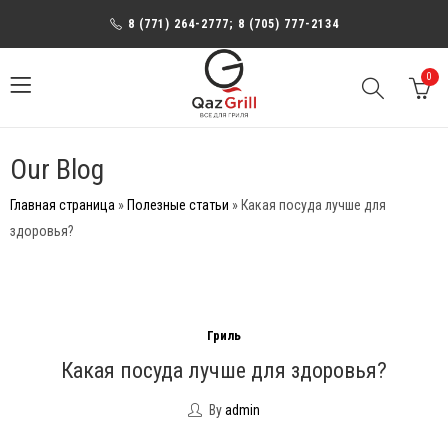
8 (771) 264-2777; 8 (705) 777-2134
0
Our Blog
Главная страница
»
Полезные статьи
»
Какая посуда лучше для
здоровья?
Гриль
Какая посуда лучше для здоровья?
By
admin