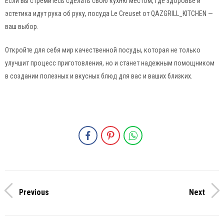
Если вы стремитесь сделать свою кухню местом, где здоровье и
эстетика идут рука об руку, посуда Le Creuset от QAZGRILL_KITCHEN —
ваш выбор.
Откройте для себя мир качественной посуды, которая не только
улучшит процесс приготовления, но и станет надежным помощником
в создании полезных и вкусных блюд для вас и ваших близких.
Previous
Next