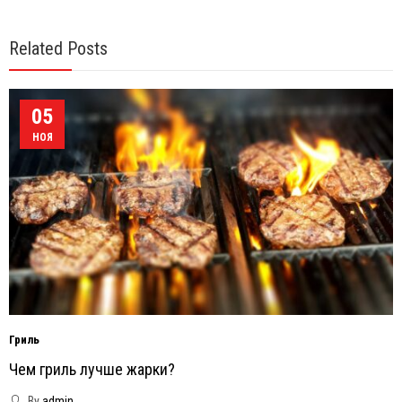
Related Posts
05
НОЯ
Гриль
Чем гриль лучше жарки?
By
admin