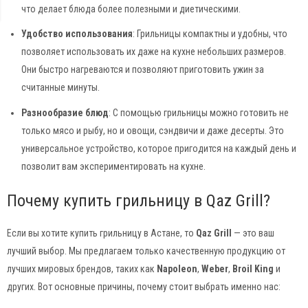
что делает блюда более полезными и диетическими.
Удобство использования
: Грильницы компактны и удобны, что
позволяет использовать их даже на кухне небольших размеров.
Они быстро нагреваются и позволяют приготовить ужин за
считанные минуты.
Разнообразие блюд
: С помощью грильницы можно готовить не
только мясо и рыбу, но и овощи, сэндвичи и даже десерты. Это
универсальное устройство, которое пригодится на каждый день и
позволит вам экспериментировать на кухне.
Почему купить грильницу в Qaz Grill?
Если вы хотите купить грильницу в Астане, то
Qaz Grill
— это ваш
лучший выбор. Мы предлагаем только качественную продукцию от
лучших мировых брендов, таких как
Napoleon
,
Weber
,
Broil King
и
других. Вот основные причины, почему стоит выбрать именно нас: