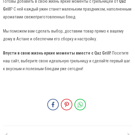
Готовы добавить в свою жизнь яркие моменты с грильницей от
Qaz
Grill
? С ней каждый ужин станет маленьким праздником, наполненным
ароматами свежеприготовленных блюд.
Мы поможем вам сделать выбор, доставим товар прямо к вашему
дому в Астане и обеспечим его сборку и настройку.
Впусти в свою жизнь яркие моменты вместе с Qaz Grill!
Посетите
наш сайт, выберите свою идеальную грильницу и сделайте первый шаг
к вкусным и полезным блюдам уже сегодня!