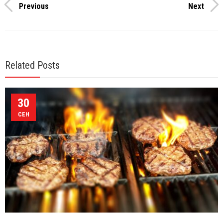
Previous
Next
Related Posts
30
СЕН