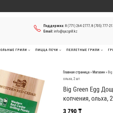
Поддержка:
8 (771) 264-2777; 8 (705) 777-2
Email:
info@qazgrill.kz
ГОЛЬНЫЕ ГРИЛИ
ПИЦЦА ПЕЧИ
ПЕЛЛЕТНЫЕ ГРИЛИ
ГР
Главная страница
»
Магазин
»
Big
ольха, 2 шт.
Big Green Egg До
копчения, ольха, 2
3 790
₸