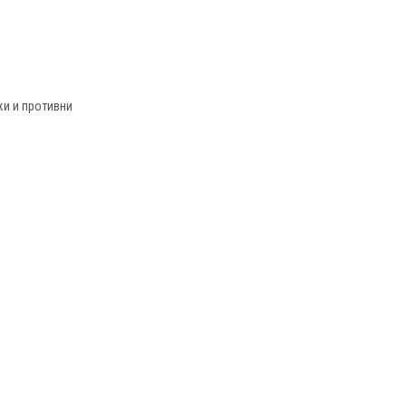
и и противни