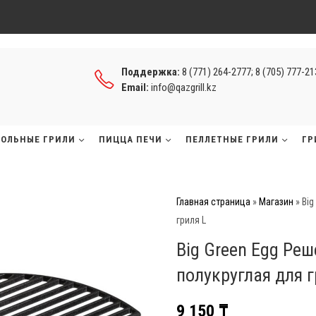
Поддержка:
8 (771) 264-2777; 8 (705) 777-2
Email:
info@qazgrill.kz
ГОЛЬНЫЕ ГРИЛИ
ПИЦЦА ПЕЧИ
ПЕЛЛЕТНЫЕ ГРИЛИ
ГР
Главная страница
»
Магазин
»
Big
гриля L
Big Green Egg Реш
полукруглая для г
9 150
₸