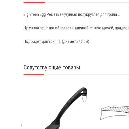
Big Green Egg Решетка чугунная полукруглая для гриля L
Чугунная решетка обладает отличной теплоотдачей, придаст
Подойдет для гриля L (диаметр 46 см)
Сопутствующие товары