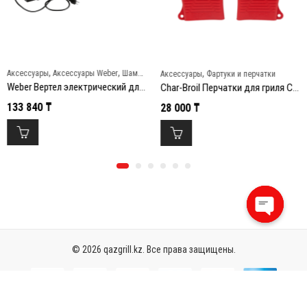
,
,
,
Аксессуары
Аксессуары Weber
Шампуры и вертелы
Аксессуары
Фартуки и перчатки
Weber Вертел электрический для гриля Spirit 200/300
Char-Broil Перчатки для гриля Comfort-Grip, силиконовые
133 840
₸
28 000
₸
Open
chaty
© 2026 qazgrill.kz. Все права защищены.