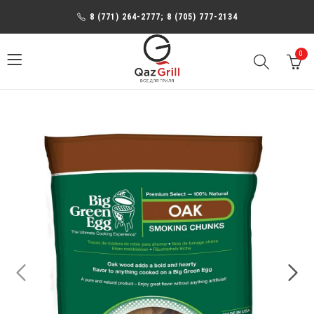
8 (771) 264-2777; 8 (705) 777-2134
0