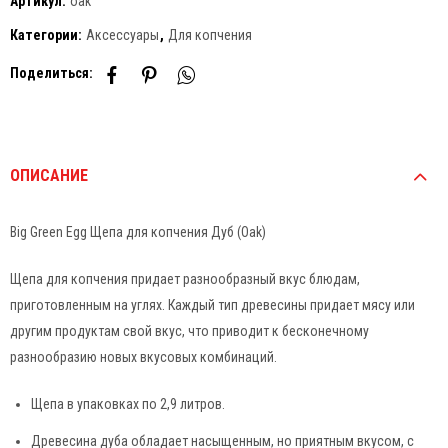
Артикул:
oak
Категории:
Аксессуары
,
Для копчения
Поделиться:
ОПИСАНИЕ
Big Green Egg Щепа для копчения Дуб (Oak)
Щепа для копчения придает разнообразный вкус блюдам,
приготовленным на углях. Каждый тип древесины придает мясу или
другим продуктам свой вкус, что приводит к бесконечному
разнообразию новых вкусовых комбинаций.
Щепа в упаковках по 2,9 литров.
Древесина дуба обладает насыщенным, но приятным вкусом, с