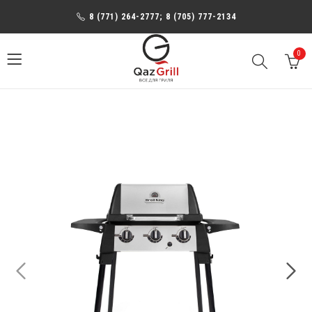
8 (771) 264-2777; 8 (705) 777-2134
0