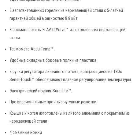
3 запатентованных горелки из нержавеющей стали с 5-летней
гарантией общей мощностью 8.8 кВт.
3 аромапластины FLAV-R-Wave ™ изготовлены из нержавеющей
стали.
Термометр Accu-Temp ™.
Удобные складные боковые полки из пластика
3 ручки регулятора линейного потока, вращающиеся на 180о
Sensi-Touch ™ обеспечивают плавное регулирование температуры.
Электрический поджиг Sure-Lite ™.
Профессиональные прочные чугунные решетки
Крышка и котел изготовлены из литого алюминия с покрытием из
нержавеющей стали
4 съемные ножки