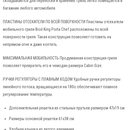
складываются для переноски и хранения. Гриль легко помещается в
багажник любого автомобиля.
ПЛАСТИНЫ ОТСЕКАТЕЛИ ПО ВСЕЙ ПОВЕРХНОСТИ Пластины отсекатели
мобильного гриля Broil King Porta Chef расположены по всей
поверхности гриля. Такая конструкция позволяет готовить на
непрямом огне и даже коптить.
МАКСИМАЛЬНАЯ МОБИЛЬНОСТЬ Продуманная конструкция гриля
позволяет превратить его в чемодан размера Cabin-Size.
РУЧКИ РЕГУЛЯТОРЫ С ПЛАВНЫМ ХОДОМ Удобные ручки регуляторы
линейного потока, вращающиеся на 180о обеспечивают плавное
регулирование температуры.
Дополнительная решетка из стальных прутьев размером 47х19 см.
Размеры основной решетки 61х38 см.
Удобная крышка из литого алюминия.