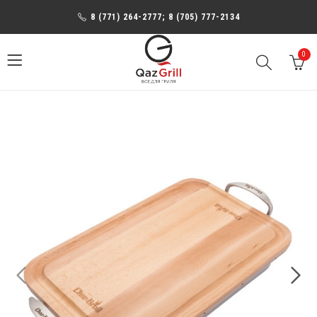
8 (771) 264-2777; 8 (705) 777-2134
0