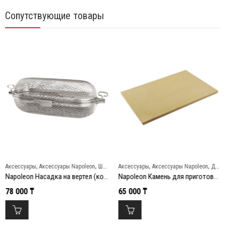
Сопутствующие товары
,
,
,
,
Аксессуары
Аксессуары Napoleon
Шампуры и вертелы
Аксессуары
Аксессуары Napoleon
Для пиццы и бургеров
Napoleon Насадка на вертел (корзинка) из нержавеющей стали
Napoleon Камень для приготовления пиццы прямоугольный
78 000
₸
65 000
₸