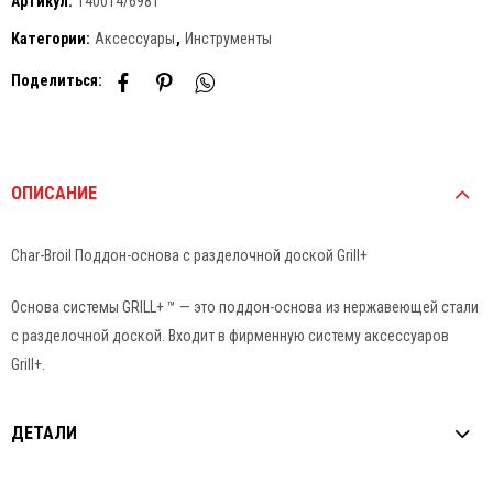
Артикул:
140014/6981
Категории:
Аксессуары
,
Инструменты
Поделиться:
ОПИСАНИЕ
Char-Broil Поддон-основа с разделочной доской Grill+
Основа системы GRILL+ ™ — это поддон-основа из нержавеющей стали
с разделочной доской. Входит в фирменную систему аксессуаров
Grill+.
ДЕТАЛИ