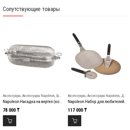
Сопутствующие товары
,
,
,
,
Аксессуары
Аксессуары Napoleon
Шампуры и вертелы
Аксессуары
Аксессуары Napoleon
Для пиццы и бургеров
Napoleon Насадка на вертел (корзинка) из нержавеющей стали
Napoleon Набор для любителей пиццы (4 предмета)
78 000
₸
117 000
₸