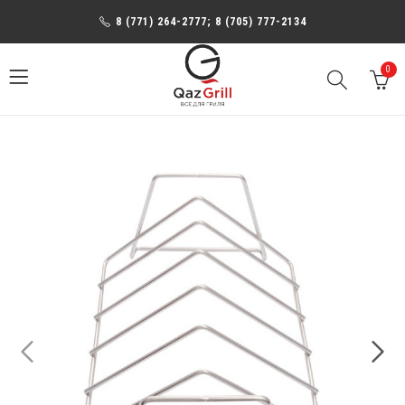
8 (771) 264-2777; 8 (705) 777-2134
0