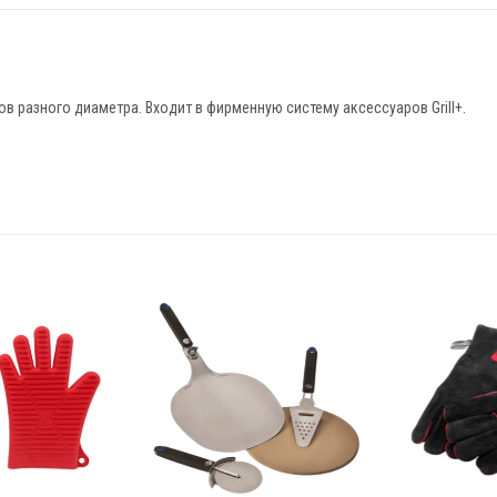
 разного диаметра. Входит в фирменную систему аксессуаров Grill+.