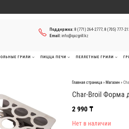
Поддержка:
8 (771) 264-2777; 8 (705) 777-2
Email:
info@qazgrill.kz
ГОЛЬНЫЕ ГРИЛИ
ПИЦЦА ПЕЧИ
ПЕЛЛЕТНЫЕ ГРИЛИ
ГР
Главная страница
»
Магазин
»
Cha
Char-Broil Форма 
2 990
₸
Нет в наличии