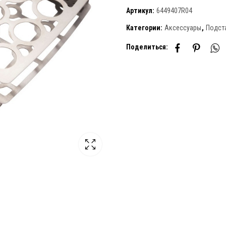
Артикул:
6449407R04
Категории:
Аксессуары
,
Подст
Поделиться: