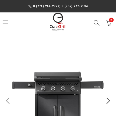
8 (771) 264-2777; 8 (705) 777-2134
0