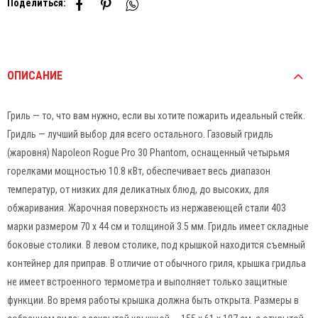
Поделиться:
ОПИСАНИЕ
Гриль — то, что вам нужно, если вы хотите пожарить идеальный стейк.
Гридль — лучший выбор для всего остального. Газовый гридль
(жаровня) Napoleon Rogue Pro 30 Phantom, оснащенный четырьмя
горелками мощностью 10.8 кВт, обеспечивает весь диапазон
температур, от низких для деликатных блюд, до высоких, для
обжаривания. Жарочная поверхность из нержавеющей стали 403
марки размером 70 x 44 см и толщиной 3.5 мм. Гридль имеет складные
боковые столики. В левом столике, под крышкой находится съемный
контейнер для приправ. В отличие от обычного гриля, крышка гридльа
не имеет встроенного термометра и выполняет только защитные
функции. Во время работы крышка должна быть открыта. Размеры в