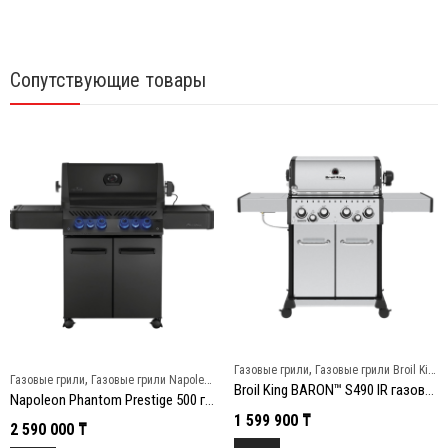
Сопутствующие товары
,
Газовые грили
Газовые грили Broil King
,
Газовые грили
Газовые грили Napoleon
Broil King BARON™ S490 IR газовый гриль
Napoleon Phantom Prestige 500 газовый гриль, черный
1 599 900
₸
2 590 000
₸