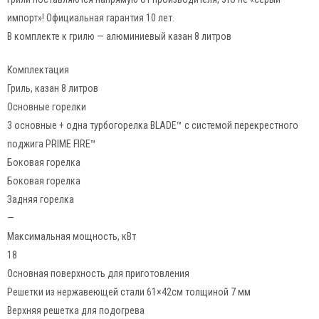
импорт»! Официальная гарантия 10 лет.
В комплекте к грилю — алюминиевый казан 8 литров
Комплектация
Гриль, казан 8 литров
Основные горелки
3 основные + одна турбогорелка BLADE™ с системой перекрестного
поджига PRIME FIRE™
Боковая горелка
Боковая горелка
Задняя горелка
—
Максимальная мощность, кВт
18
Основная поверхность для приготовления
Решетки из нержавеющей стали 61×42см толщиной 7 мм
Верхняя решетка для подогрева