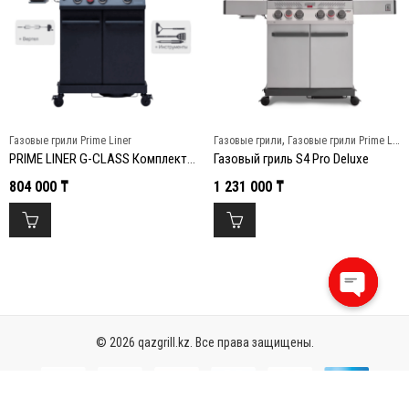
,
Газовые грили Prime Liner
Газовые грили
Газовые грили Prime Liner
PRIME LINER G-CLASS Комплектация PRO Газовый гриль + Набор инструментов + Электрический вертел
Газовый гриль S4 Pro Deluxe
804 000
₸
1 231 000
₸
Open
chaty
© 2026 qazgrill.kz. Все права защищены.