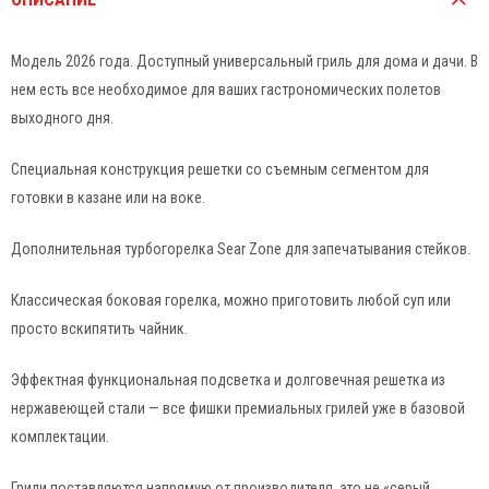
Модель 2026 года. Доступный универсальный гриль для дома и дачи. В
нем есть все необходимое для ваших гастрономических полетов
выходного дня.
Специальная конструкция решетки со съемным сегментом для
готовки в казане или на воке.
Дополнительная турбогорелка Sear Zone для запечатывания стейков.
Классическая боковая горелка, можно приготовить любой суп или
просто вскипятить чайник.
Эффектная функциональная подсветка и долговечная решетка из
нержавеющей стали — все фишки премиальных грилей уже в базовой
комплектации.
Грили поставляются напрямую от производителя, это не «серый