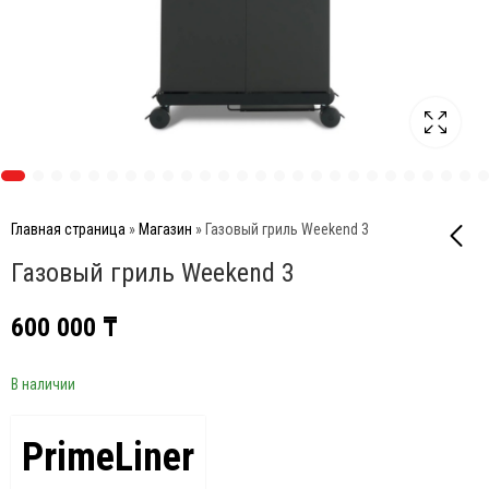
Главная страница
»
Магазин
»
Газовый гриль Weekend 3
Газовый гриль Weekend 3
Газовый гриль S4 Pro
600 000
₸
Deluxe
1 231 000
₸
В наличии
PrimeLiner