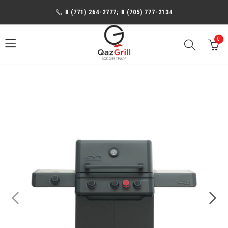
8 (771) 264-2777; 8 (705) 777-2134
0