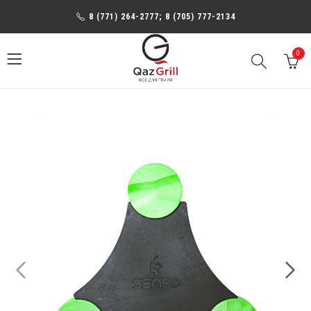
8 (771) 264-2777; 8 (705) 777-2134
0