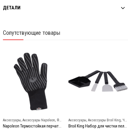
ДЕТАЛИ
Сопутствующие товары
,
,
,
,
Аксессуары
Аксессуары Napoleon
Фартуки и перчатки
Аксессуары
Аксессуары Broil King
Чистка и уход
Napoleon Термостойкая перчатка для гриллинга
Broil King Набор для чистки пеллетного гриля