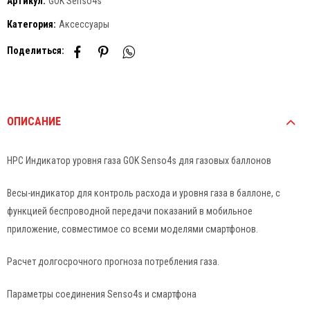
Артикул:
GOK Senso4s
Категория:
Аксессуары
Поделиться:
ОПИСАНИЕ
HPC Индикатор уровня газа GOK Senso4s для газовых баллонов
Весы-индикатор для контроль расхода и уровня газа в баллоне, с
функцией беспроводной передачи показаний в мобильное
приложение, совместимое со всеми моделями смартфонов.
Расчет долгосрочного прогноза потребления газа.
Параметры соединения Senso4s и смартфона