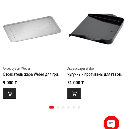
Аксессуары Weber
Аксессуары Weber
Отсекатель жара Weber для грилей Q 200/2000 и 300/3000
Чугунный противень для газовых грилей Weber
9 000
₸
81 000
₸