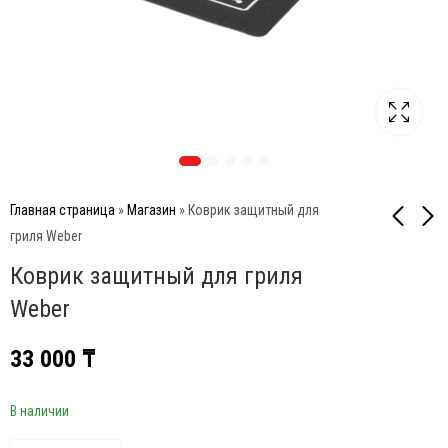
Главная страница
»
Магазин
»
Коврик защитный для
гриля Weber
Коврик защитный для гриля
Чугунный противень
Фонарь для гриля Q
для газовых грилей
Weber
Weber
Weber
50 000
₸
81 000
₸
33 000
₸
В наличии