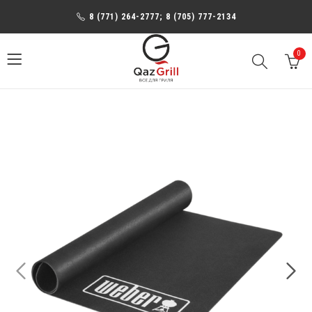
8 (771) 264-2777; 8 (705) 777-2134
0