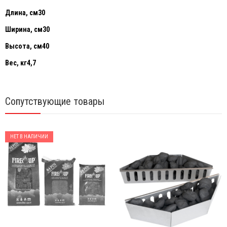
Длина, см
30
Ширина, см
30
Высота, см
40
Вес, кг
4,7
Сопутствующие товары
НЕТ В НАЛИЧИИ