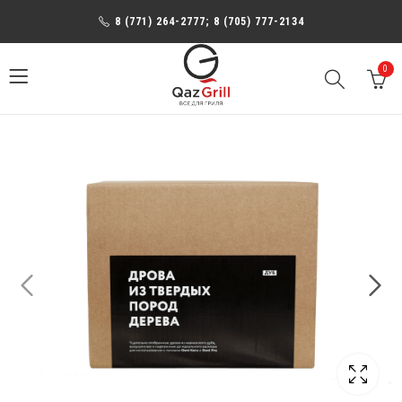
8 (771) 264-2777; 8 (705) 777-2134
0