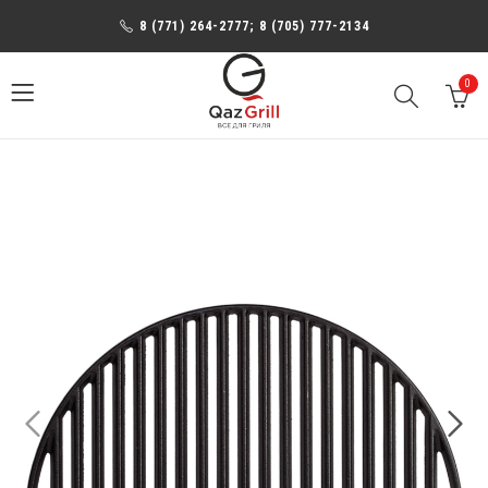
8 (771) 264-2777; 8 (705) 777-2134
0