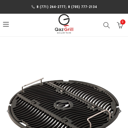
8 (771) 264-2777; 8 (705) 777-2134
0