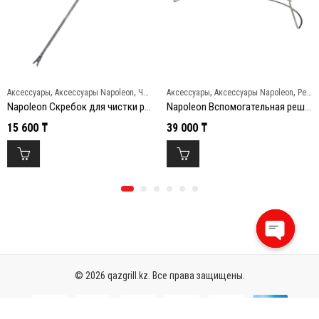
,
,
,
,
Аксессуары
Аксессуары Napoleon
Чистка и уход
Аксессуары
Аксессуары Napoleon
Решетки и противни
Napoleon Скребок для чистки решеток гриля
Napoleon Вспомогательная решетка для угольных грилей Napoleon
15 600
₸
39 000
₸
Open
chaty
© 2026 qazgrill.kz. Все права защищены.