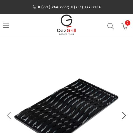
8 (771) 264-2777; 8 (705) 777-2134
0