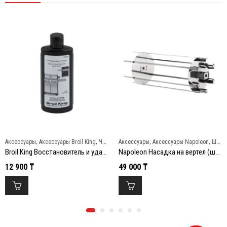
,
,
,
,
Аксессуары
Аксессуары Broil King
Чистка и уход
Аксессуары
Аксессуары Napoleon
Шампуры и вертелы
Broil King Восстановитель и удалитель ржавчины
Napoleon Насадка на вертел (шампуры)
12 900
₸
49 000
₸