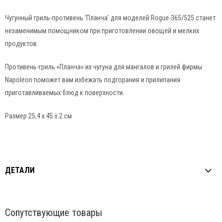
Чугунный гриль-противень ‘Планча’ для моделей Rogue-365/525 станет
незаменимым помощником при приготовлении овощей и мелких
продуктов.
Противень-гриль «Планча» из чугуна для мангалов и грилей фирмы
Napoleon поможет вам избежать подгорания и прилипания
приготавливаемых блюд к поверхности.
Размер 25,4 х 45 х 2 см
ДЕТАЛИ
Сопутствующие товары