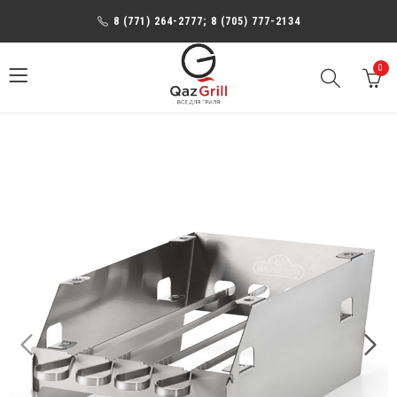
8 (771) 264-2777; 8 (705) 777-2134
0