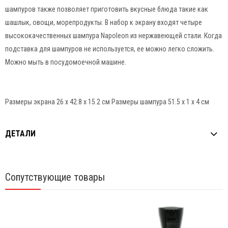
шампуров также позволяет приготовить вкусные блюда такие как
шашлык, овощи, морепродукты. В набор к экрану входят четыре
высококачественных шампура Napoleon из нержавеющей стали. Когда
подставка для шампуров не используется, ее можно легко сложить.
Можно мыть в посудомоечной машине.
Размеры экрана 26 х 42.8 х 15.2 см Размеры шампура 51.5 х 1 х 4 см
ДЕТАЛИ
Сопутствующие товары