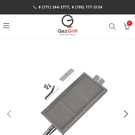
8 (771) 264-2777; 8 (705) 777-2134
0