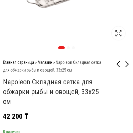
Главная страница
»
Магазин
»
Napoleon Складная сетка
для обжарки рыбы и овощей, 33х25 см
Napoleon Складная сетка для
Napoleon Сковорода
Napoleon
перфорированная
Светодиодный фонарь
обжарки рыбы и овощей, 33х25
39 000
42 200
₸
₸
см
42 200
₸
В наличии