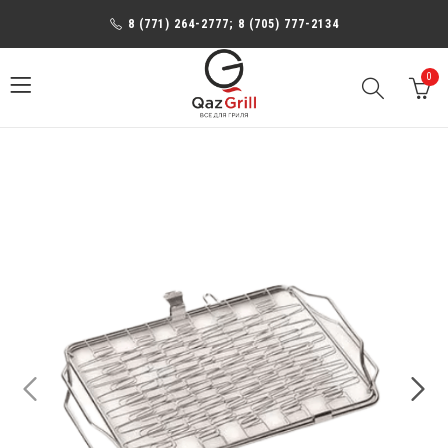
8 (771) 264-2777; 8 (705) 777-2134
0