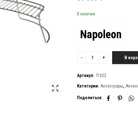
В наличии
Napoleon
В корз
Артикул:
71022
Категории:
Аксессуары
,
Аксес
Поделиться: