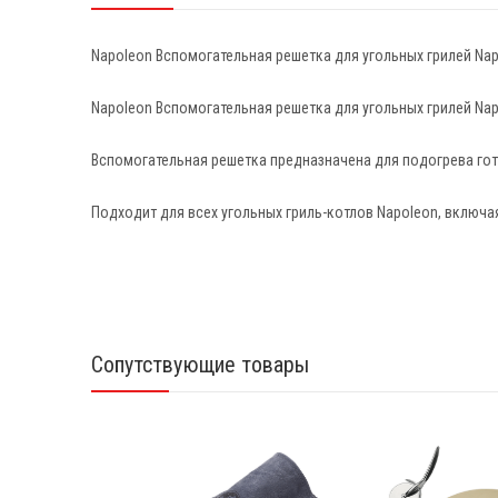
Napoleon Вспомогательная решетка для угольных грилей Na
Napoleon Вспомогательная решетка для угольных грилей Na
Вспомогательная решетка предназначена для подогрева гото
Подходит для всех угольных гриль-котлов Napoleon, включа
Сопутствующие товары