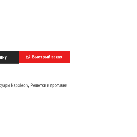
ину
Быстрый заказ
суары Napoleon
,
Решетки и противни