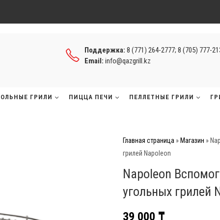
Поддержка:
8 (771) 264-2777; 8 (705) 777-2
Email:
info@qazgrill.kz
ГОЛЬНЫЕ ГРИЛИ
ПИЦЦА ПЕЧИ
ПЕЛЛЕТНЫЕ ГРИЛИ
ГР
Главная страница
»
Магазин
»
Nap
грилей Napoleon
Napoleon Вспомог
угольных грилей 
39 000
₸