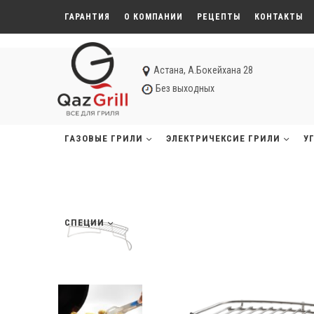
ГАРАНТИЯ
О КОМПАНИИ
РЕЦЕПТЫ
КОНТАКТЫ
Астана, А.Бокейхана 28
Без выходных
ГАЗОВЫЕ ГРИЛИ
ЭЛЕКТРИЧЕКСИЕ ГРИЛИ
У
СПЕЦИИ