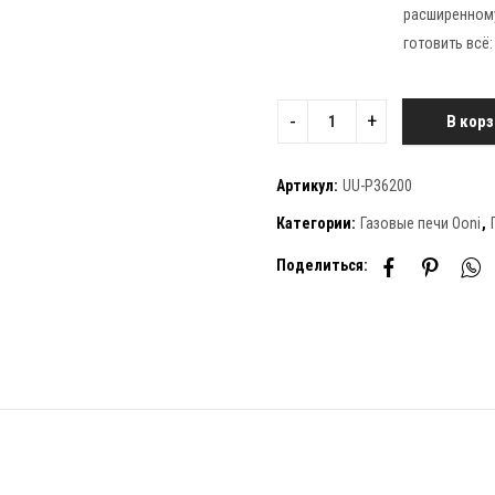
расширенному 
готовить всё
В корз
Артикул:
UU-P36200
Категории:
Газовые печи Ooni
,
Поделиться: