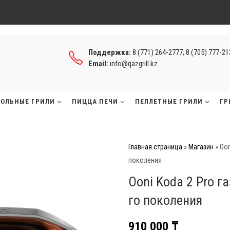
Поддержка:
8 (771) 264-2777; 8 (705) 777-2
Email:
info@qazgrill.kz
ГОЛЬНЫЕ ГРИЛИ
ПИЦЦА ПЕЧИ
ПЕЛЛЕТНЫЕ ГРИЛИ
ГР
Главная страница
»
Магазин
»
Oon
поколения
Ooni Koda 2 Pro г
го поколения
910 000
₸