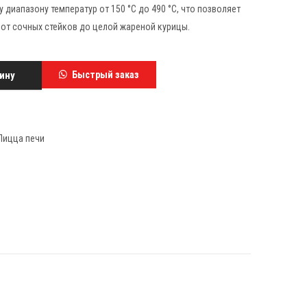
диапазону температур от 150 °C до 490 °C, что позволяет
: от сочных стейков до целой жареной курицы.
ину
Быстрый заказ
Пицца печи