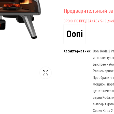
Предварительный за
СРОКИ ПО ПРЕДЗАКАЗУ 5-10 дне
Ooni
Характеристики:
Ooni Koda 2 P
интеллектуал
Быстрее набо
Равномерное 
Преобразите 
мощной, порт
ценит качест
серии Koda, 
выводит дом
Серия Koda 2