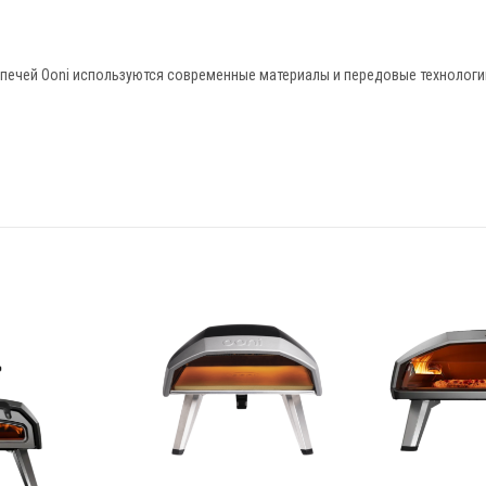
 печей Ooni используются современные материалы и передовые технологии