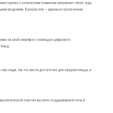
овая горелка с коническим пламенем направляет тепло туда,
ущими моделями. В результате — идеально пропечённая
прямо на свой смартфон с помощью цифрового
 блюд.
см) сзади, так что места достаточно для загрузки пиццы, и
 пиролитической очистке вы легко поддерживаете печь в