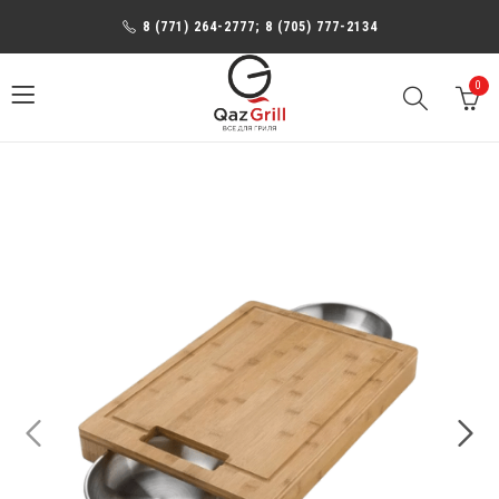
8 (771) 264-2777; 8 (705) 777-2134
0