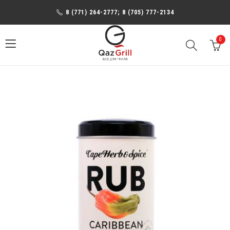
8 (771) 264-2777; 8 (705) 777-2134
0