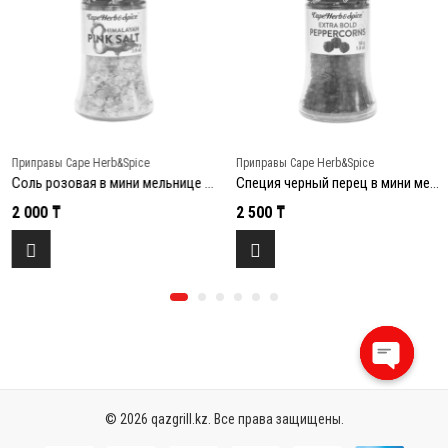
Приправы Cape Herb&Spice
Приправы Cape Herb&Spice
Соль розовая в мини мельнице 110г
Специя черный перец в мини мельнице 50г
2 000
₸
2 500
₸
Open
chaty
© 2026 qazgrill.kz. Все права защищены.