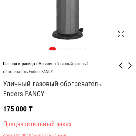
Главная страница
»
Магазин
»
Уличный газовый
обогреватель Enders FANCY
Уличный газовый обогреватель
Уличный газовый
Лопатка для гриля
обогреватель Enders
Weber
Enders FANCY
ELEGANCE
27 500
₸
155 000
₸
175 000
₸
Предварительный заказ