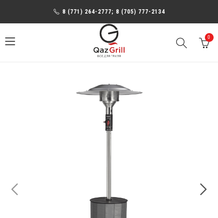
8 (771) 264-2777; 8 (705) 777-2134
0