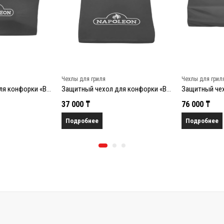
Чехлы для гриля
Чехлы для гриля
Защитный чехол для конфорки «BIB 18»
Защитный чехол для конфорки «BI 10»
37 000
₸
76 000
₸
Подробнее
Подробнее