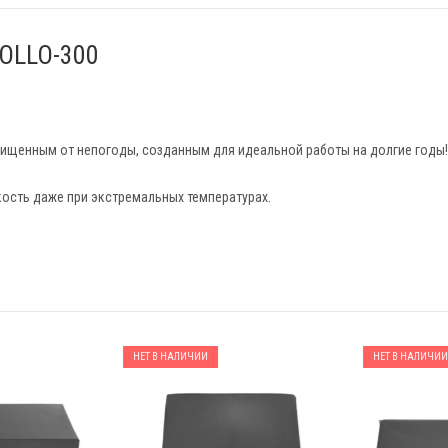
POLLO-300
щищенным от непогоды, созданным для идеальной работы на долгие годы!
ость даже при экстремальных температурах.
НЕТ В НАЛИЧИИ
НЕТ В НАЛИЧИИ