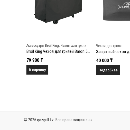
,
Аксессуары Broil King
Чехлы для гриля
Чехлы для гриля
Broil King Чехол для грилей Baron 590
Защитный чехол для гриля Rogue (размер 365)
79 900
₸
40 000
₸
В корзину
Подробнее
© 2026 qazgrill.kz. Все права защищены.