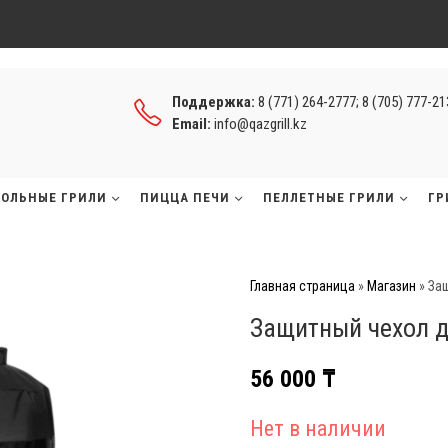
Поддержка:
8 (771) 264-2777; 8 (705) 777-2
Email:
info@qazgrill.kz
ГОЛЬНЫЕ ГРИЛИ
ПИЦЦА ПЕЧИ
ПЕЛЛЕТНЫЕ ГРИЛИ
ГР
Главная страница
»
Магазин
»
Защ
Защитный чехол д
56 000
₸
Нет в наличии