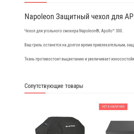
Napoleon Защитный чехол для A
Чехол для угольного смокера Napoleon®, Apollo™ 300.
Ваш гриль останется на долгое время привлекательным, за
Ткань противостоит выцветанию и увеличивает износостойк
Сопутствующие товары
НЕТ В НАЛИЧИИ