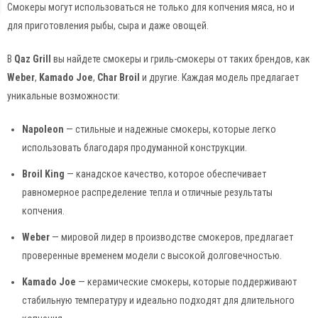
Смокеры могут использоваться не только для копчения мяса, но и
для приготовления рыбы, сыра и даже овощей.
В
Qaz Grill
вы найдете смокеры и гриль-смокеры от таких брендов, как
Weber
,
Kamado Joe
,
Char Broil
и другие. Каждая модель предлагает
уникальные возможности:
Napoleon
— стильные и надежные смокеры, которые легко
использовать благодаря продуманной конструкции.
Broil King
— канадское качество, которое обеспечивает
равномерное распределение тепла и отличные результаты
копчения.
Weber
— мировой лидер в производстве смокеров, предлагает
проверенные временем модели с высокой долговечностью.
Kamado Joe
— керамические смокеры, которые поддерживают
стабильную температуру и идеально подходят для длительного