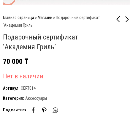
Главная страница
»
Магазин
»
Подарочный сертификат
‘Академия Гриль’
Подарочный сертификат
Подарочный
Подарочный
сертификат 'Академия
сертификат 'Академия
‘Академия Гриль’
Гриль'
Гриль'
80 000
60 000
₸
₸
70 000
₸
Нет в наличии
Артикул:
CERT014
Категория:
Аксессуары
Поделиться: