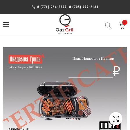
8 (771) 264-2777; 8 (705) 777-2134
0