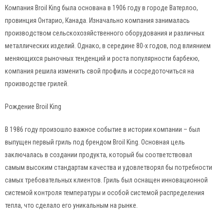
Компания Broil King была основана в 1906 году в городе Ватерлоо,
провинция Онтарио, Канада. Изначально компания занималась
производством сельскохозяйственного оборудования и различных
металлических изделий. Однако, в середине 80-х годов, под влиянием
меняющихся рыночных тенденций и роста популярности барбекю,
компания решила изменить свой профиль и сосредоточиться на
производстве грилей.
Рождение Broil King
В 1986 году произошло важное событие в истории компании – был
выпущен первый гриль под брендом Broil King. Основная цель
заключалась в создании продукта, который бы соответствовал
самым высоким стандартам качества и удовлетворял бы потребности
самых требовательных клиентов. Гриль был оснащен инновационной
системой контроля температуры и особой системой распределения
тепла, что сделало его уникальным на рынке.