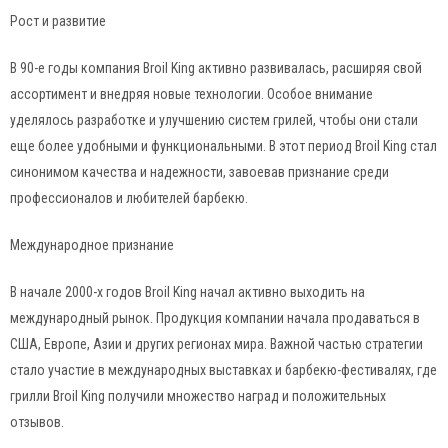
Рост и развитие
В 90-е годы компания Broil King активно развивалась, расширяя свой
ассортимент и внедряя новые технологии. Особое внимание
уделялось разработке и улучшению систем грилей, чтобы они стали
еще более удобными и функциональными. В этот период Broil King стал
синонимом качества и надежности, завоевав признание среди
профессионалов и любителей барбекю.
Международное признание
В начале 2000-х годов Broil King начал активно выходить на
международный рынок. Продукция компании начала продаваться в
США, Европе, Азии и других регионах мира. Важной частью стратегии
стало участие в международных выставках и барбекю-фестивалях, где
грилли Broil King получили множество наград и положительных
отзывов.