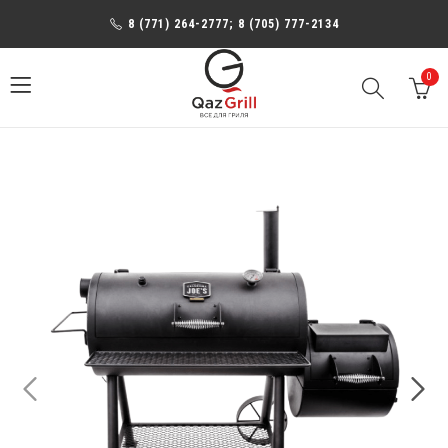
8 (771) 264-2777; 8 (705) 777-2134
0