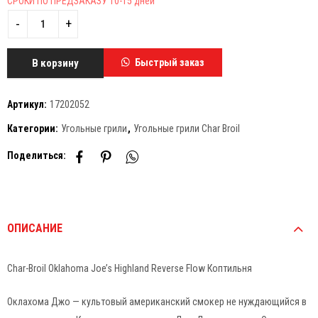
СРОКИ ПО ПРЕДЗАКАЗУ 10-15 дней
В корзину
Быстрый заказ
Артикул:
17202052
Категории:
Угольные грили
,
Угольные грили Char Broil
Поделиться:
ОПИСАНИЕ
Char-Broil Oklahoma Joe’s Highland Reverse Flow Коптильня
Оклахома Джо — культовый американский смокер не нуждающийся в