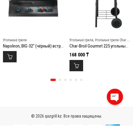
,
Угольные грили
Угольные грили
Угольные грили Char Broil
Napoleon, BIG-32“ (чёрный) встраиваемый газовый гриль
Char-Broil Gourmet 225 угольный гриль
168 000
₸
Open
chaty
© 2026 qazgrill.kz. Все права защищены.