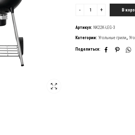
В корз
Артикул:
NK22K-LEG-3
Категории:
Угольные грили
,
Уго
Поделиться: