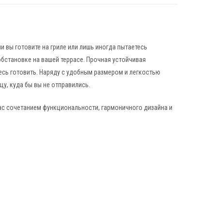
и вы готовите на гриле или лишь иногда пытаетесь
обстановке на вашей террасе. Прочная устойчивая
есь готовить. Наряду с удобным размером и легкостью
у, куда бы вы не отправились.
с сочетанием функциональности, гармоничного дизайна и