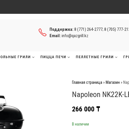
Поддержка:
8 (771) 264-2777; 8 (705) 777-2
Email:
info@qazgrill.kz
ГОЛЬНЫЕ ГРИЛИ
ПИЦЦА ПЕЧИ
ПЕЛЛЕТНЫЕ ГРИЛИ
ГР
Главная страница
»
Магазин
»
Nap
Napoleon NK22K-L
266 000
₸
В наличии