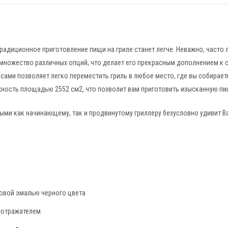
радиционное приготовление пищи на гриле станет легче. Неважно, часто л
 множество различных опций, что делает его прекрасным дополнением к 
сами позволяет легко переместить гриль в любое место, где вы собирает
хность площадью 2552 см2, что позволит вам приготовить изысканную пищ
и как начинающему, так и продвинутому гриллеру безусловно удивит Ва
овой эмалью черного цвета
-отражателем