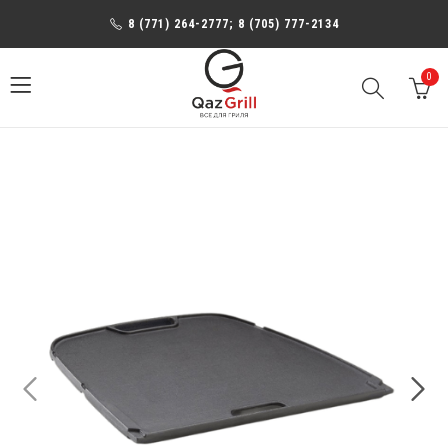
8 (771) 264-2777; 8 (705) 777-2134
0