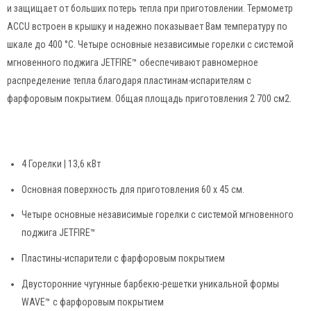
и защищает от больших потерь тепла при приготовлении. Термометр
ACCU встроен в крышку и надежно показывает Вам температуру по
шкале до 400 °C. Четыре основные независимые горелки с системой
мгновенного поджига JETFIRE™ обеспечивают равномерное
распределение тепла благодаря пластинам-испарителям с
фарфоровым покрытием. Общая площадь приготовления 2 700 см2.
4 Горелки | 13,6 кВт
Основная поверхность для приготовления 60 х 45 см.
Четыре основные независимые горелки с системой мгновенного
поджига JETFIRE™
Пластины-испарители с фарфоровым покрытием
Двусторонние чугунные барбекю-решетки уникальной формы
WAVE™ с фарфоровым покрытием