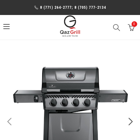
8 (771) 264-2777; 8 (705) 777-2134
0