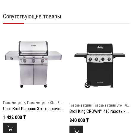
Сопутствующие товары
,
Газовые грили
Газовые грили Char-Broil
,
Газовые грили
Газовые грили Broil King
Char-Broil Platinum 3-х горелочный, газовый гриль, нержавеющая сталь
Broil King CROWN™ 410 газовый гриль
1 422 000
₸
840 000
₸