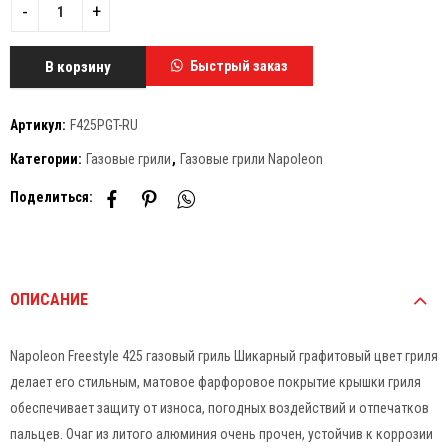
В корзину
Быстрый заказ
Артикул:
F425PGT-RU
Категории:
Газовые грили
,
Газовые грили Napoleon
Поделиться:
ОПИСАНИЕ
Napoleon Freestyle 425 газовый гриль Шикарный графитовый цвет гриля
делает его стильным, матовое фарфоровое покрытие крышки гриля
обеспечивает защиту от износа, погодных воздействий и отпечатков
пальцев. Очаг из литого алюминия очень прочен, устойчив к коррозии