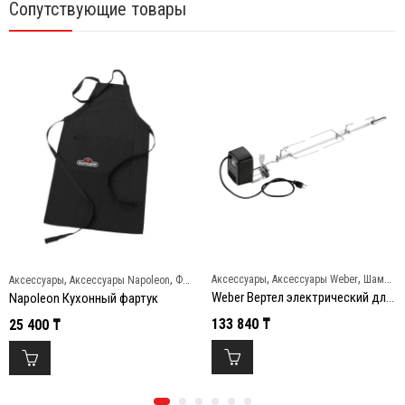
Сопутствующие товары
,
,
,
,
Аксессуары
Аксессуары Weber
Шампуры и вертелы
Аксессуары
Аксессуары Napoleon
Фартуки и перчатки
Weber Вертел электрический для гриля Spirit 200/300
Napoleon Кухонный фартук
133 840
₸
25 400
₸