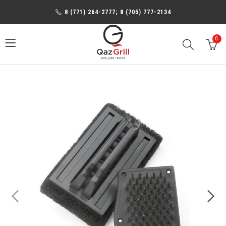
8 (771) 264-2777; 8 (705) 777-2134
0