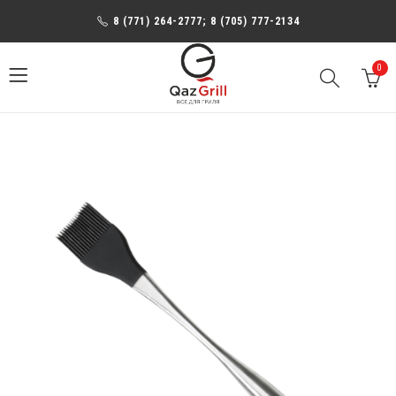
8 (771) 264-2777; 8 (705) 777-2134
0