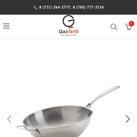
8 (771) 264-2777; 8 (705) 777-2134
0