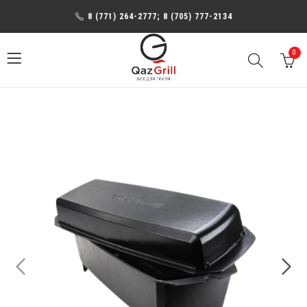
8 (771) 264-2777; 8 (705) 777-2134
0