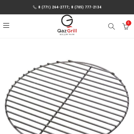
8 (771) 264-2777; 8 (705) 777-2134
0