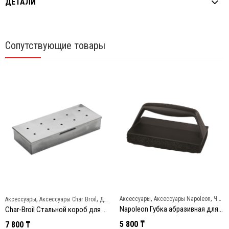
ДЕТАЛИ
Сопутствующие товары
,
,
,
,
Аксессуары
Аксессуары Napoleon
Чистка и уход
Аксессуары
Аксессуары Char Broil
Для копчения
Napoleon Губка абразивная для чистки решеток гриля
Char-Broil Стальной короб для копчения
5 800
₸
7 800
₸