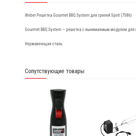
Weber Решетка Gourmet BBQ System для грилей Spirit (7586)
Gourmet BBQ System — решетка с вынимаемым модулем для гр
Нержавеющая сталь
Сопутствующие товары