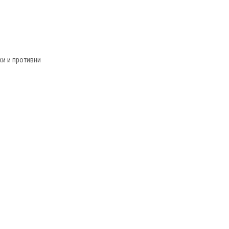
и и противни