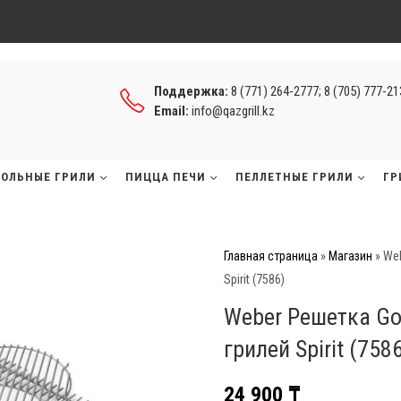
Поддержка:
8 (771) 264-2777; 8 (705) 777-2
Email:
info@qazgrill.kz
ГОЛЬНЫЕ ГРИЛИ
ПИЦЦА ПЕЧИ
ПЕЛЛЕТНЫЕ ГРИЛИ
ГР
Главная страница
»
Магазин
»
Web
Spirit (7586)
Weber Решетка Go
грилей Spirit (758
24 900
₸