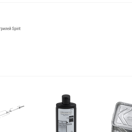
илей Spirit