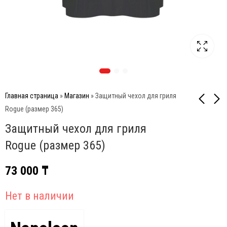
Главная страница
»
Магазин
»
Защитный чехол для гриля
Rogue (размер 365)
Защитный чехол для гриля
Защитный чехол для
Защитный чехол для
гриля TravelQ (размер
гриля (размер 410)
Rogue (размер 365)
285X)
73 000
₸
56 000
₸
73 000
₸
Нет в наличии