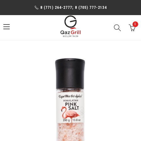
8 (771) 264-2777; 8 (705) 777-2134
0