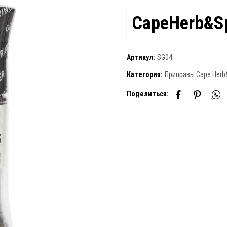
CapeHerb&S
Артикул:
SG04
Категория:
Приправы Cape Herb
Поделиться: