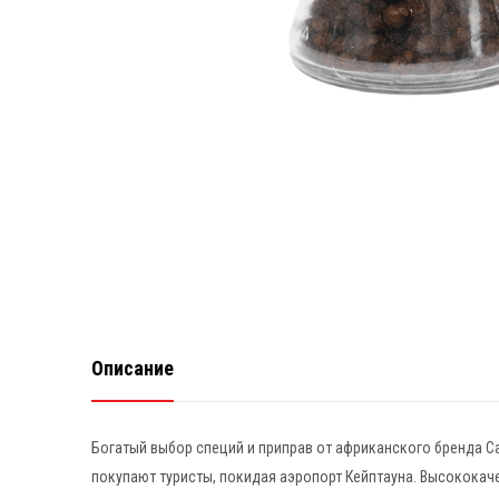
Описание
Богатый выбор специй и приправ от африканского бренда Ca
покупают туристы, покидая аэропорт Кейптауна. Высококач