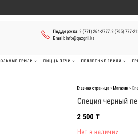
Поддержка:
8 (771) 264-2777; 8 (705) 777-2
Email:
info@qazgrill.kz
ГОЛЬНЫЕ ГРИЛИ
ПИЦЦА ПЕЧИ
ПЕЛЛЕТНЫЕ ГРИЛИ
ГР
Главная страница
»
Магазин
»
Спе
Специя черный пе
2 500
₸
Нет в наличии