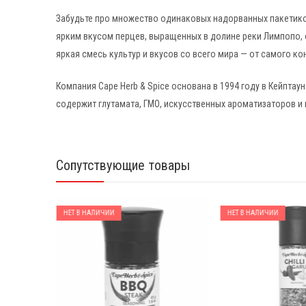
Забудьте про множество одинаковых надорванных пакетиков
ярким вкусом перцев, выращенных в долине реки Лимпопо, 
яркая смесь культур и вкусов со всего мира — от самого к
Компания Cape Herb & Spice основана в 1994 году в Кейпта
содержит глутамата, ГМО, искусственных ароматизаторов и 
Сопутствующие товары
НЕТ В НАЛИЧИИ
НЕТ В НАЛИЧИИ