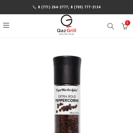
8 (771) 264-2777; 8 (705) 777-2134
0