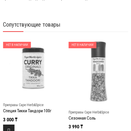
Сопутствующие товары
НЕТ В НАЛИЧИИ
НЕТ В НАЛИЧИИ
Приправы Cape Herb&Spice
Специя Тикки Тандори 100г
Приправы Cape Herb&Spice
Сезонная Соль
3 000
₸
3 990
₸