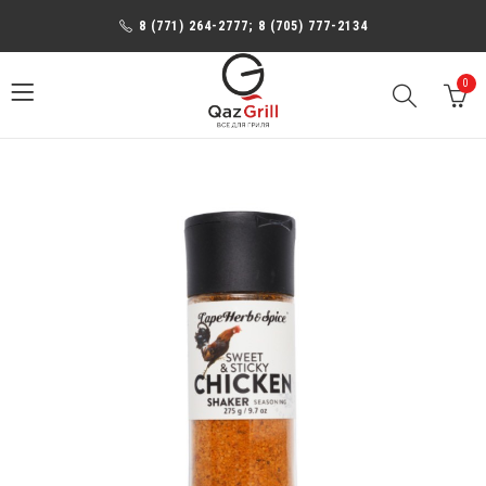
8 (771) 264-2777; 8 (705) 777-2134
0