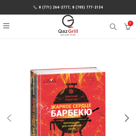
8 (771) 264-2777; 8 (705) 777-2134
0