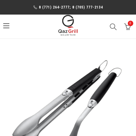
8 (771) 264-2777; 8 (705) 777-2134
0