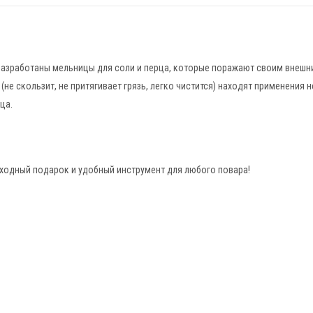
разработаны мельницы для соли и перца, которые поражают своим внеш
не скользит, не притягивает грязь, легко чистится) находят применения не
ца.
сходный подарок и удобный инструмент для любого повара!