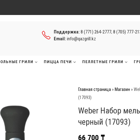
Поддержка:
8 (771) 264-2777; 8 (705) 777-2
Email:
info@qazgrill.kz
ГОЛЬНЫЕ ГРИЛИ
ПИЦЦА ПЕЧИ
ПЕЛЛЕТНЫЕ ГРИЛИ
ГР
Главная страница
»
Магазин
»
Web
(17093)
Weber Набор мель
черный (17093)
66 700
₸