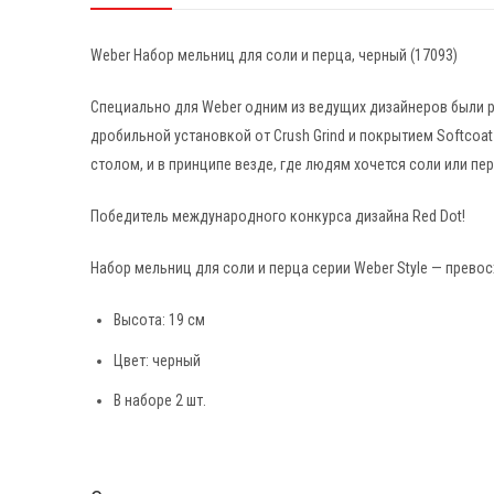
Weber Набор мельниц для соли и перца, черный (17093)
Специально для Weber одним из ведущих дизайнеров были 
дробильной установкой от Crush Grind и покрытием Softcoat (
столом, и в принципе везде, где людям хочется соли или пер
Победитель международного конкурса дизайна Red Dot!
Набор мельниц для соли и перца серии Weber Style — прево
Высота: 19 см
Цвет: черный
В наборе 2 шт.